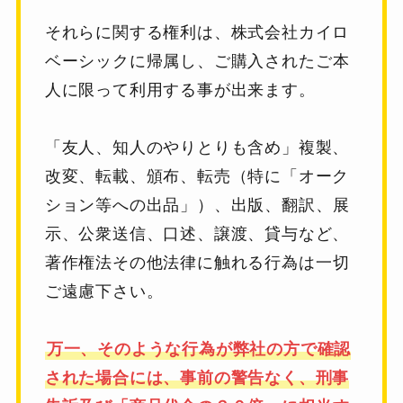
それらに関する権利は、株式会社カイロ
ベーシックに帰属し、
ご購入されたご本
人に限って利用する事が出来ます。
「友人、知人のやりとりも含め」複製、
改変、転載、頒布、
転売（特に「オーク
ション等への出品」）、出版、翻訳、
展
示、公衆送信、口述、譲渡、貸与など、
著作権法その他
法律に触れる行為は一切
ご遠慮下さい。
万一、そのような行為が弊社の方で確認
された場合には、
事前の警告なく、刑事