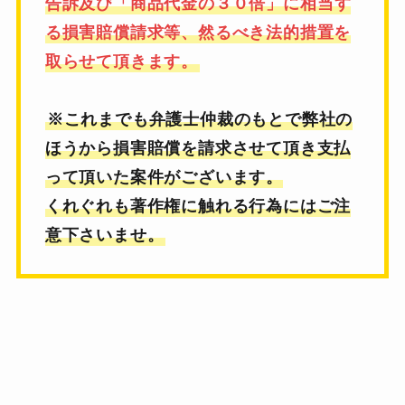
告訴及び「商品代金の３０倍」に
相当す
る損害賠償請求等、然るべき法的措置を
取らせて頂きます。
※これまでも弁護士仲裁のもとで弊社の
ほうから損害賠償を
請求させて頂き支払
って頂いた案件がございます。
くれぐれも著作権に触れる行為にはご注
意下さいませ。