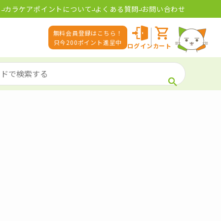
カラケアポイントについて
よくある質問
お問い合わせ
無料会員登録はこちら！
只今200ポイント進呈中
ログイン
カート