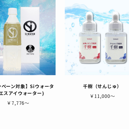
ンペーン対象】Siウォータ
千樹（せんじゅ）
(エスアイウォーター)
￥11,000～
￥7,776～