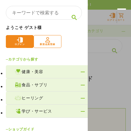
10,000円以上購入で送料無料！
ログイン
カート
ようこそ ゲスト様
期間限定
カテゴリ
ログイン
新規会員登録
カテゴリから探す
ホーム
ショッピングガイド
健康・美容
ショッピングガイド
食品・サプリ
ヒーリング
学び・サービス
お支払方法について
ショップガイド
配送・送料について