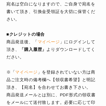
宛名は空白になりますので、ご自身で宛名を
書いて頂き、引換金受領証を大切に保管くだ
さい。
■クレジットの場合
商品発送後、「
マイページ
」にログインして
頂き、
「購入履歴」
よりダウンロードしてく
ださい。
※「
マイページ
」を登録されていない方は商
品ご注文時の備考欄へ【領収書希望】と明記
頂き、【宛名】を合わせてお書き下さい。
商品発送メールとは別に、PDF形式の領収書
をメールにて送付致します。必要に応じて印