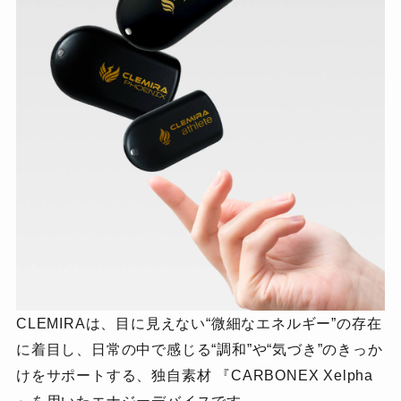
CLEMIRAは、目に見えない“微細なエネルギー”の存在
に着目し、
日常の中で感じる“調和”や“気づき”のきっか
けをサポートする、
独自素材 『CARBONEX Xelpha