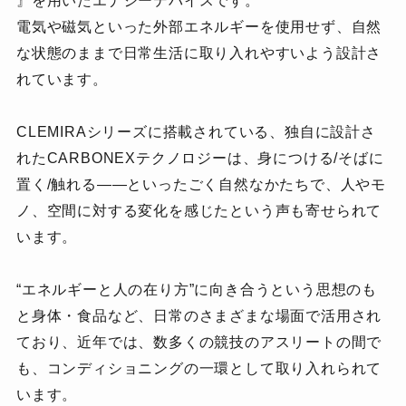
』を用いたエナジーデバイスです。
電気や磁気といった外部エネルギーを使用せず、
自然
な状態のままで日常生活に取り入れやすいよう設計さ
れています。
CLEMIRAシリーズに搭載されている、独自に設計さ
れたCARBONEXテクノロジーは、
身につける/そばに
置く/触れる――といったごく自然なかたちで、
人やモ
ノ、空間に対する変化を感じたという声も寄せられて
います。
“エネルギーと人の在り方”に向き合うという思想のも
と身体・食品など、
日常のさまざまな場面で活用され
ており、
近年では、数多くの競技のアスリートの間で
も、
コンディショニングの一環として取り入れられて
います。