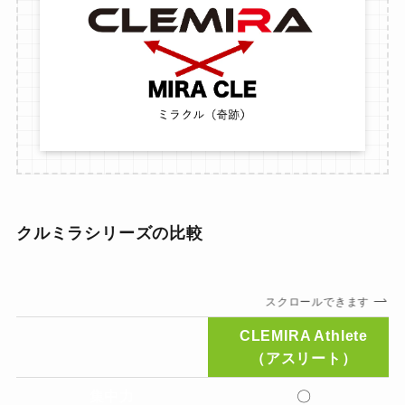
クルミラシリーズの比較
スクロールできます
CLEMIRA Athlete
（アスリート）
集中力
〇