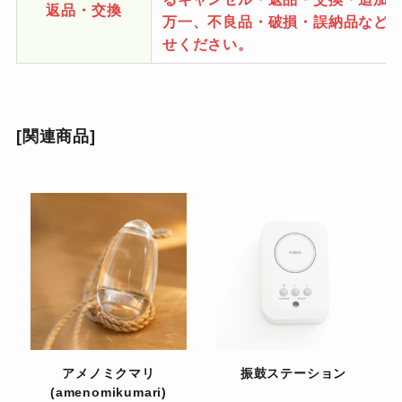
返品・交換
万一、不良品・破損・誤納品などが
せください。
[関連商品]
アメノミクマリ
振鼓ステーション
(amenomikumari)