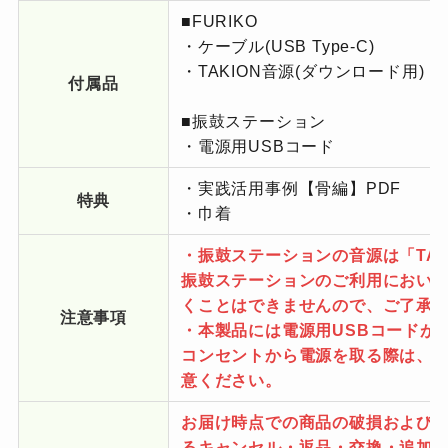
■FURIKO
・ケーブル(USB Type-C)
・TAKION音源(ダウンロード用)
付属品
■振鼓ステーション
・電源用USBコード
・実践活用事例【骨編】PDF
特典
・巾着
・振鼓ステーションの音源は「TAK
振鼓ステーションのご利用におい
くことはできませんので、ご了承
注意事項
・本製品には電源用USBコードが
コンセントから電源を取る際は、別
意ください。
お届け時点での商品の破損および
るキャンセル・返品・交換・追加