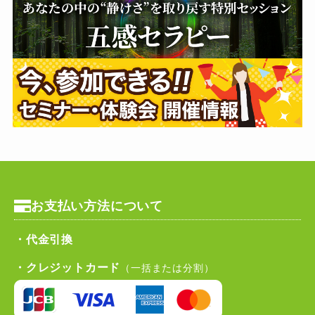
お支払い方法について
・代金引換
・クレジットカード
（一括または分割）