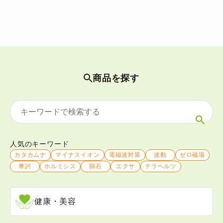
商品を探す
人気のキーワード
カタカムナ
マイナスイオン
電磁波対策
波動
ゼロ磁場
摩訶
ホルミシス
隕石
エクサ
テラヘルツ
健康・美容