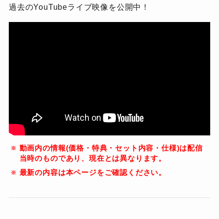
過去のYouTubeライブ映像を公開中！
動画内の情報(価格・特典・セット内容・仕様)は配信
当時のものであり、現在とは異なります。
最新の内容は本ページをご確認ください。