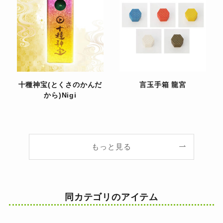
十種神宝(とくさのかんだ
言玉手箱 龍宮
から)Nigi
もっと見る
同カテゴリのアイテム