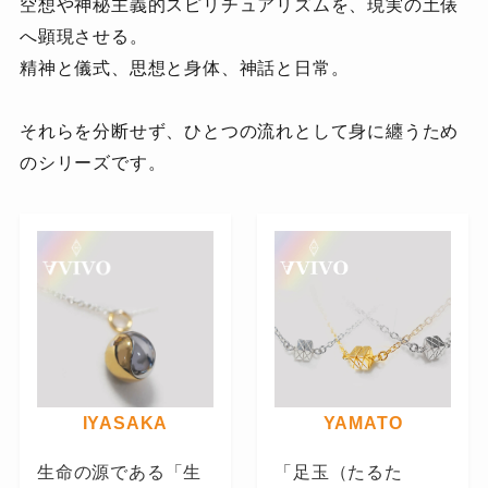
空想や神秘主義的スピリチュアリズムを、現実の土俵
へ顕現させる。
精神と儀式、思想と身体、神話と日常。
それらを分断せず、ひとつの流れとして身に纏うため
のシリーズです。
IYASAKA
YAMATO
生命の源である「生
「足玉（たるた