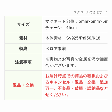
スクロールできます
マグネット部位：5mm×5mm×5mm
サイズ
チェーン：45cm
素材
本体素材：Sv925/Pt950/K18
特典
ベロア巾着
※実物とお写真で金属光沢や細部
注意事項
合がございます。
お届け時点での商品の破損および
るキャンセル・返品・交換・追加
返品・交換
万一、不良品・破損・誤納品などが
せください。