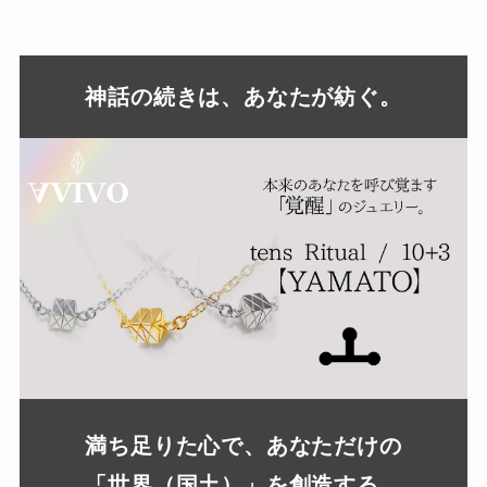
神話の続きは、あなたが紡ぐ。
満ち足りた心で、あなただけの
「世界（国土）」を創造する。