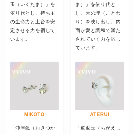
玉（いくたま）」を
ま）」を依り代と
依り代とし、持ち主
し、天の理（ことわ
の生命力と土台を安
り）を映し出し、内
定させる力を宿して
面が愛と調和で満た
います。
されていく力を宿し
ています。
MIKOTO
ATERUI
「沖津鏡（おきつか
「道返玉（ちがえし