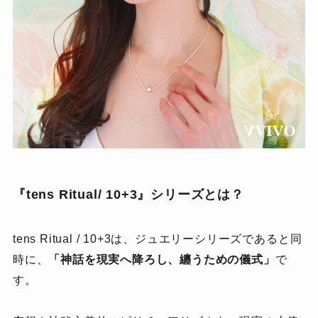
『tens Ritual/ 10+3』シリーズとは？
tens Ritual / 10+3は、ジュエリーシリーズであると同
時に、
「神話を現実へ降ろし、纏うための儀式」
で
す。