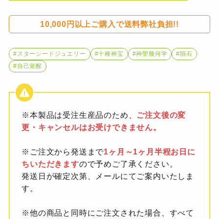
10,000円以上ご購入で送料弊社負担!!
#スターシードジュエリー
#十種神宝
#神聖幾何学
#隕石
#自己覚醒
※本製品は受注生産品のため、
ご注文後の変
更・キャンセルはお受けできません。
※ご注文から発送まで
1ヶ月～1ヶ月半程お日に
ちいただきます
ので予めご了承ください。
発送日が確定次第、メールにてご案内いたしま
す。
※他の商品と同時にご注文された場合、すべて