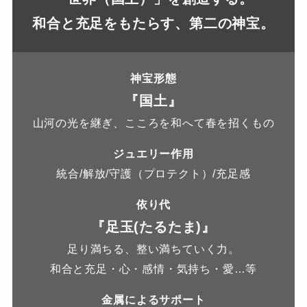
和合と充足をもたらす、第二の神宝。
神宝形態
『国土』
山河の光を継ぎ、こころを和へて春を招くもの
ジュエリー作用
統合/解放/守護（プロテクト）/充足感
依り代
『足玉(たるたま)』
足り満ちる、整い満ちていく力。
和合と充足・心・感情・気持ち・愛…等
金属によるサポート