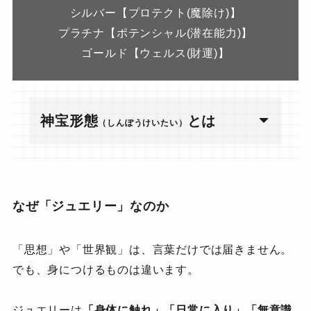
シルバー【プロテクト(魔除け)】
プラチナ【ポテンシャル(潜在能力)】
ゴールド【ウェルス(財運)】
神宝形態
とは
（しんぽうけいたい）
なぜ「ジュエリー」なのか
「思想」や「世界観」は、言葉だけでは届きません。
でも、身につけるものは違います。
ジュエリーは
「身体に触れ」「日常に入り」「無意識