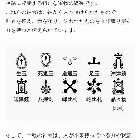
神話に登場する特別な宝物の総称です。
これらの神宝は、神から人へ授けられたもので、
世界を整え、命を守り、失われたものを再び取り戻す
力を持つと伝えられています。
生玉
死返玉
道返玉
足玉
沖津鏡
辺津鏡
八握剣
蜂比札
蛇比札
品々物
比札
そして、十種の神宝は、人が本来持っている力や状態