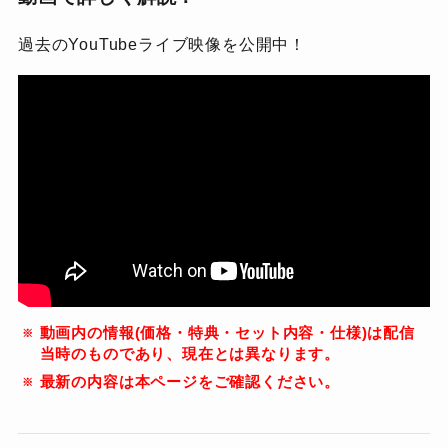
過去のYouTubeライブ映像を公開中！
動画内の情報(価格・特典・セット内容・仕様)は配信
当時のものであり、現在とは異なります。
最新の内容は本ページをご確認ください。