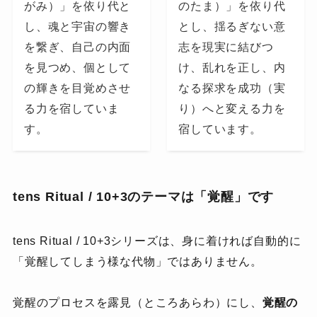
がみ）」を依り代と
のたま）」を依り代
し、魂と宇宙の響き
とし、揺るぎない意
を繋ぎ、自己の内面
志を現実に結びつ
を見つめ、個として
け、乱れを正し、内
の輝きを目覚めさせ
なる探求を成功（実
る力を宿していま
り）へと変える力を
す。
宿しています。
tens Ritual / 10+3のテーマは「覚醒」です
tens Ritual / 10+3シリーズは、
身に着ければ自動的に
「覚醒してしまう様な代物」ではありません。
覚醒のプロセスを露見（ところあらわ）にし、
覚醒の