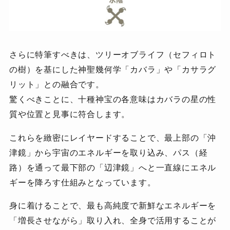
さらに特筆すべきは、ツリーオブライフ（セフィロト
の樹）を基にした神聖幾何学「カバラ」や「カサラグ
リット」との融合です。
驚くべきことに、十種神宝の各意味はカバラの星の性
質や位置と見事に符合します。
これらを緻密にレイヤードすることで、最上部の「沖
津鏡」から宇宙のエネルギーを取り込み、パス（経
路）を通って最下部の「辺津鏡」へと一直線にエネル
ギーを降ろす仕組みとなっています。
身に着けることで、最も高純度で新鮮なエネルギーを
「増長させながら」取り入れ、全身で活用することが