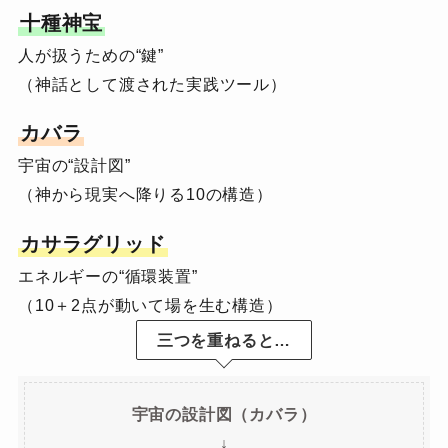
十種神宝
人が扱うための“鍵”
（神話として渡された実践ツール）
カバラ
宇宙の“設計図”
（神から現実へ降りる10の構造）
カサラグリッド
エネルギーの“循環装置”
（10＋2点が動いて場を生む構造）
三つを重ねると…
宇宙の設計図（カバラ）
↓