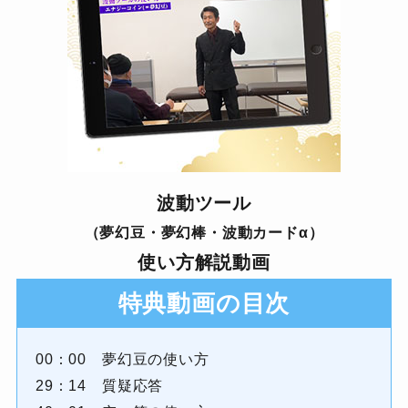
波動ツール
（夢幻豆・夢幻棒・波動カードα）
使い方解説動画
特典動画の目次
00：00 夢幻豆の使い方
29：14 質疑応答