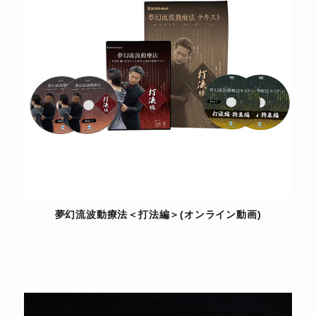
夢幻流波動療法＜打法編＞(オンライン動画)