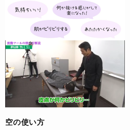
空の使い方