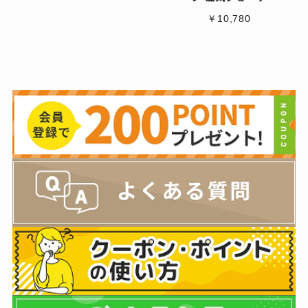
￥10,780