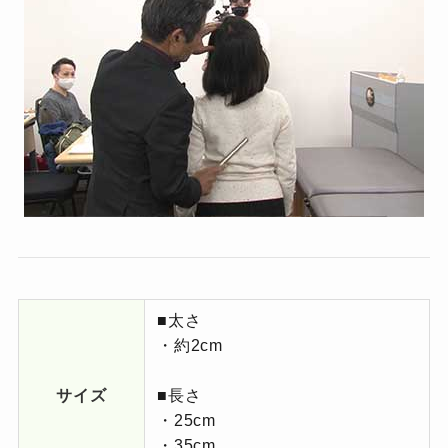
■太さ
・約2cm
サイズ
■長さ
・25cm
・35cm