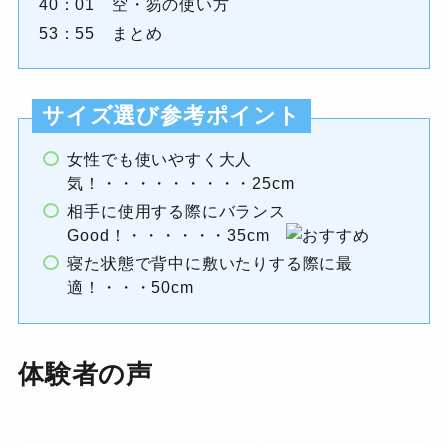
40：01 空・笏の使い方
53：55 まとめ
サイズ選び参考ポイント
女性でも使いやすく大人
気！・・・・・・・・・25cm
相手に使用する際にバランス
Good！・・・・・・35cm
寝た状態で背中に敷いたりする際に最
適！・・・50cm
体験者の声