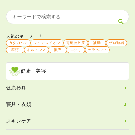
人気のキーワード
カタカムナ
マイナスイオン
電磁波対策
波動
ゼロ磁場
摩訶
ホルミシス
隕石
エクサ
テラヘルツ
健康・美容
健康器具
寝具・衣類
スキンケア