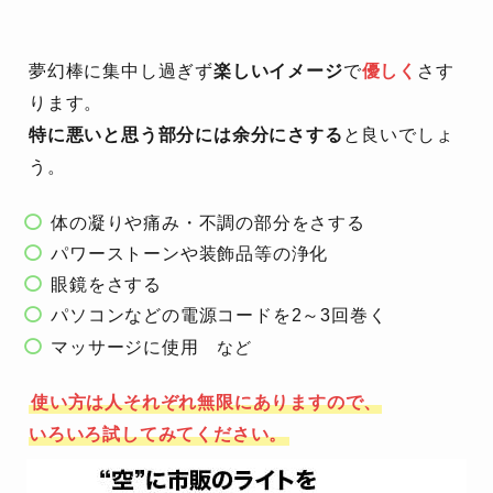
夢幻棒に集中し過ぎず
楽しいイメージ
で
優しく
さす
ります。
特に悪いと思う部分には余分にさする
と良いでしょ
う。
体の凝りや痛み・不調の部分をさする
パワーストーンや装飾品等の浄化
眼鏡をさする
パソコンなどの電源コードを2～3回巻く
マッサージに使用
など
使い方は人それぞれ無限にありますので、
いろいろ試してみてください。