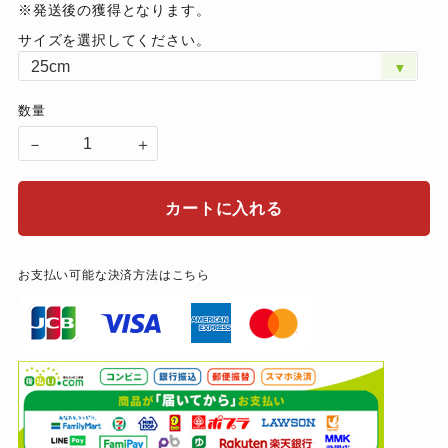
※発送後の獲得となります。
サイズを選択してください。
数量
－
＋
カートに入れる
お支払い可能な決済方法はこちら